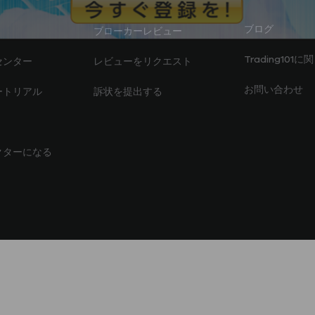
ブログ
ブローカーレビュー
Trading101に
センター
レビューをリクエスト
お問い合わせ
ートリアル
訴状を提出する
クターになる