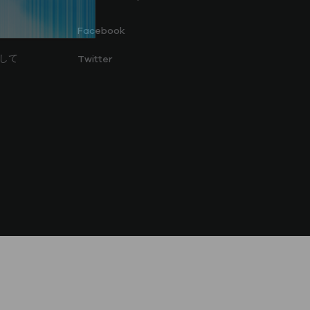
Facebook
関して
Twitter