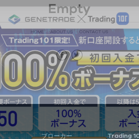
Empty
HOME
ABOUT US
CONTACT US
Trading 1
ブローカー