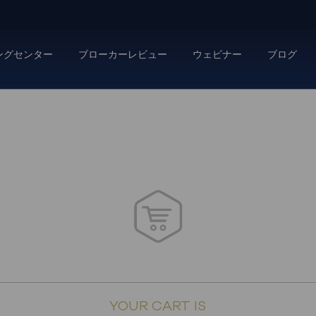
ングセンター
ブローカーレビュー
ウェビナー
ブログ
YOUR CART IS