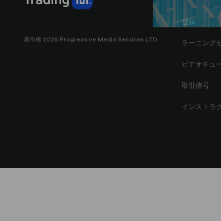
登録
著作権 2026 Progressive Media Services LTD
ラーニング
ビデオチュ
取引信号
インストラ