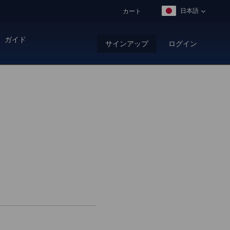
日本語
カート
ガイド
サインアップ
ログイン