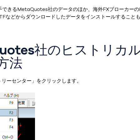
できるMetaQuotes社のデータのほか、海外FXブローカーの
XTFなどからダウンロードしたデータをインストールすること
Quotes社のヒストリカ
方法
トリーセンター」をクリックします。