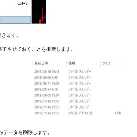
開きます。
で終了させておくことを推奨します。
oryデータを削除します。