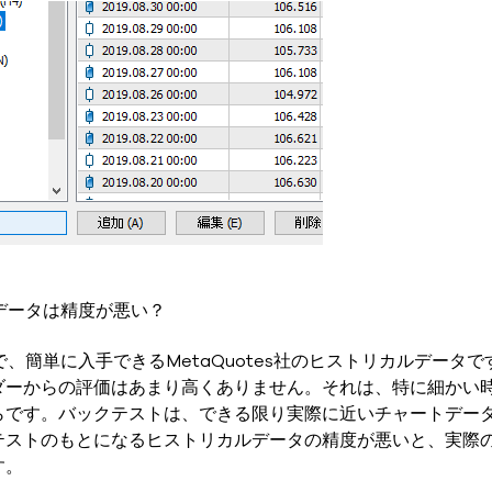
社のデータは精度が悪い？
で、簡単に入手できるMetaQuotes社のヒストリカルデータ
ダーからの評価はあまり高くありません。それは、特に細かい
らです。バックテストは、できる限り実際に近いチャートデー
テストのもとになるヒストリカルデータの精度が悪いと、実際
す。