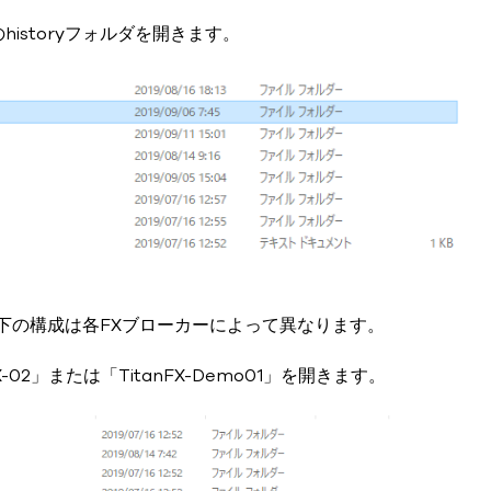
istoryフォルダを開きます。
ルダ以下の構成は各FXブローカーによって異なります。
X-02」または「TitanFX-Demo01」を開きます。