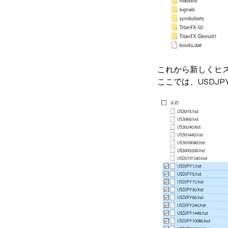
これから新しくヒ
ここでは、USDJP