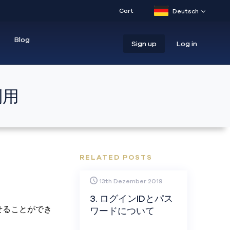
Cart
Deutsch
Blog
Sign up
Log in
利用
RELATED POSTS
13th Dezember 2019
3. ログインIDとパス
せることができ
ワードについて