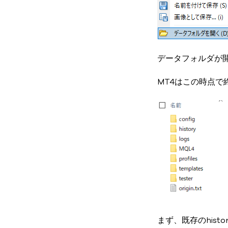
データフォルダが
MT4はこの時点
まず、既存のhist