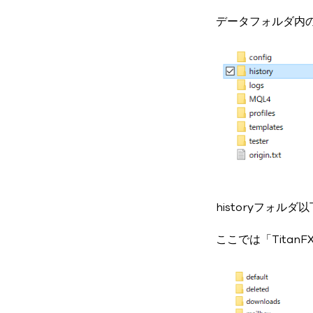
データフォルダ内のh
historyフォ
ここでは「TitanF