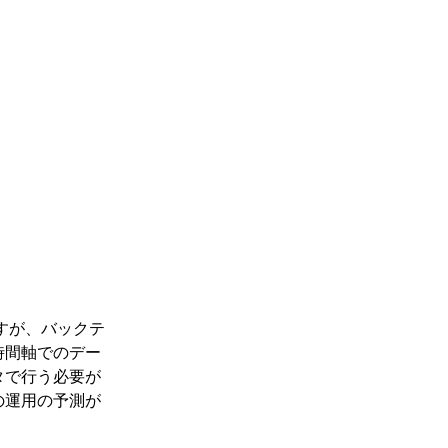
ですが、バックテ
時間軸でのデー
タで行う必要が
の運用の予測が