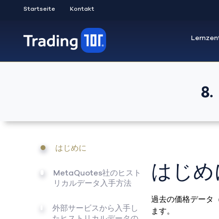
Startseite
Kontakt
Lernzen
8
はじめに
はじめ
MetaQuotes社のヒスト
リカルデータ入手方法
過去の価格データ
外部サービスから入手し
ます。
たヒストリカルデータの