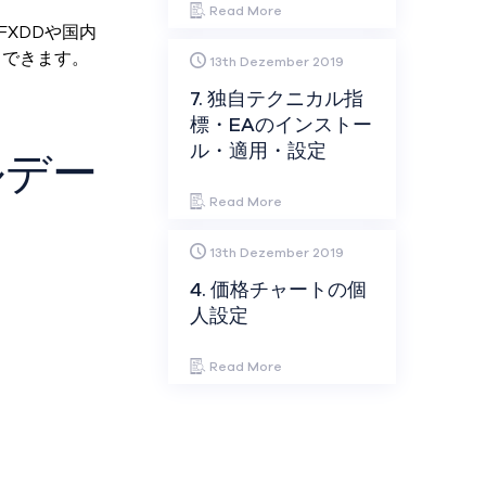
Read More
FXDDや国内
もできます。
13th Dezember 2019
7. 独自テクニカル指
標・EAのインストー
ル・適用・設定
ルデー
Read More
13th Dezember 2019
4. 価格チャートの個
人設定
Read More