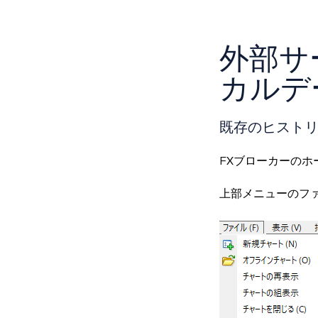
外部サ
カルデ
既存のヒスト
FXブローカーの
上部メニューのフ