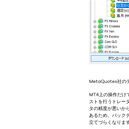
MetaQuotes
MT4上の操作だけ
ストを行うトレー
タの精度が悪いか
あるため、バック
立てづらくなりま