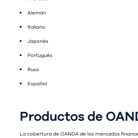
Alemán
Italiano
Japonés
Portugués
Ruso
Español
Productos de OAN
La cobertura de OANDA de los mercados financie