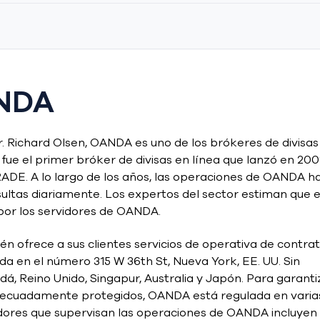
ANDA
. Richard Olsen, OANDA es uno de los brókeres de divisas
fue el primer bróker de divisas en línea que lanzó en 200
DE. A lo largo de los años, las operaciones de OANDA h
ultas diariamente. Los expertos del sector estiman que e
 por los servidores de OANDA.
n ofrece a sus clientes servicios de operativa de contra
a en el número 315 W 36th St, Nueva York, EE. UU. Sin
 Reino Unido, Singapur, Australia y Japón. Para garanti
 adecuadamente protegidos, OANDA está regulada en varia
adores que supervisan las operaciones de OANDA incluyen 