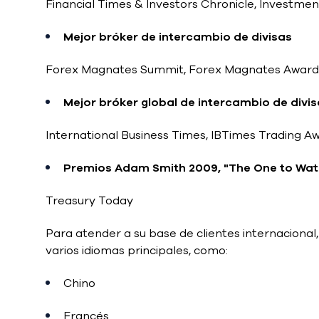
Financial Times & Investors Chronicle, Investme
Mejor bróker de intercambio de divisas
Forex Magnates Summit, Forex Magnates Award
Mejor bróker global de intercambio de divi
International Business Times, IBTimes Trading A
Premios Adam Smith 2009, "The One to Wat
Treasury Today
Para atender a su base de clientes internacional
varios idiomas principales, como:
Chino
Francés