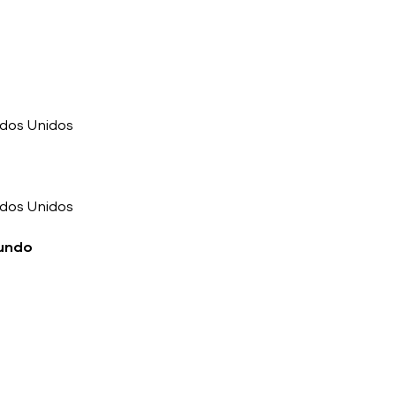
ados Unidos
ados Unidos
mundo