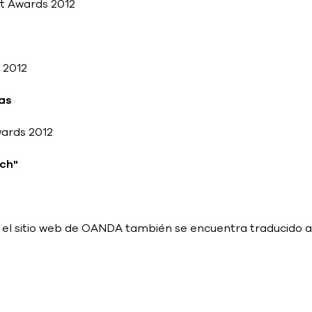
nt Awards 2012
 2012
sas
wards 2012
ch"
, el sitio web de OANDA también se encuentra traducido a