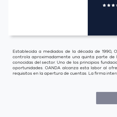
Establecida a mediados de la década de 1990, OA
controla aproximadamente una quinta parte de la
conocidas del sector. Uno de los principios funda
oportunidades. OANDA alcanza esta labor al ofrec
requisitos en la apertura de cuentas. La firma inte