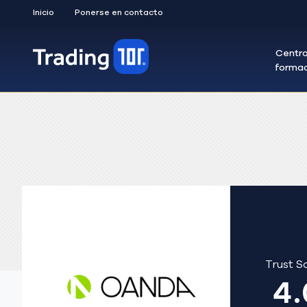
Inicio
Ponerse en contacto
Centro
forma
Trust S
4.