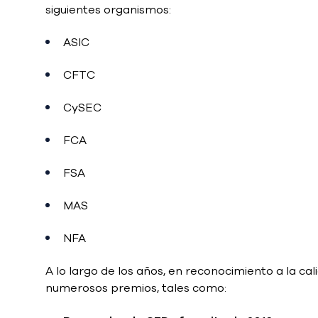
siguientes organismos:
ASIC
CFTC
CySEC
FCA
FSA
MAS
NFA
A lo largo de los años, en reconocimiento a la ca
numerosos premios, tales como: