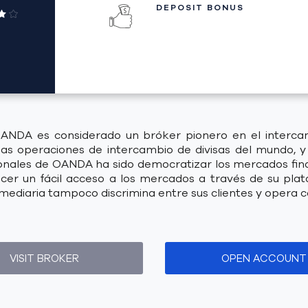
DEPOSIT BONUS
NDA es considerado un bróker pionero en el intercamb
s operaciones de intercambio de divisas del mundo, y 
cionales de OANDA ha sido democratizar los mercados fina
er un fácil acceso a los mercados a través de su plata
rmediaria tampoco discrimina entre sus clientes y opera c
VISIT BROKER
OPEN ACCOUNT