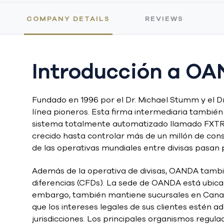
COMPANY DETAILS
REVIEWS
Introducción a O
Fundado en 1996 por el Dr. Michael Stumm y el Dr
línea pioneros. Esta firma intermediaria también 
sistema totalmente automatizado llamado FXTRA
crecido hasta controlar más de un millón de cons
de las operativas mundiales entre divisas pasan
Además de la operativa de divisas, OANDA tambié
diferencias (CFDs). La sede de OANDA está ubicad
embargo, también mantiene sucursales en Canadá,
que los intereses legales de sus clientes estén
jurisdicciones. Los principales organismos regul