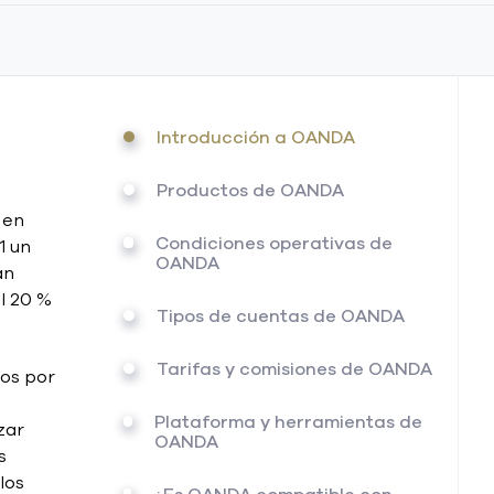
Introducción a OANDA
Productos de OANDA
 en
Condiciones operativas de
1 un
OANDA
an
l 20 %
Tipos de cuentas de OANDA
Tarifas y comisiones de OANDA
tos por
Plataforma y herramientas de
zar
OANDA
s
los