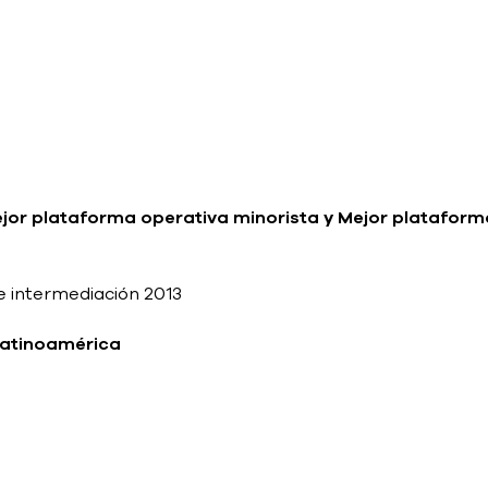
ejor plataforma operativa minorista y Mejor plataform
de intermediación 2013
Latinoamérica