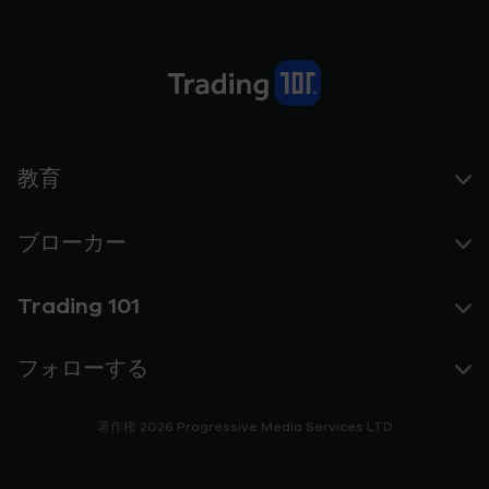
教育
ブローカー
Trading 101
フォローする
著作権 2026 Progressive Media Services LTD