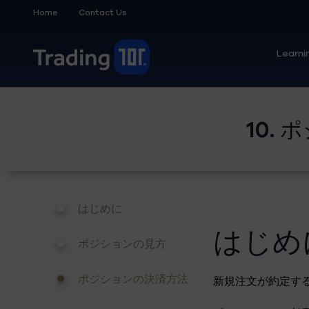
Home
Contact Us
Learni
10.
はじめに
はじめ
ポジションの見方
ポジションの決済方法
新規注文が約定す