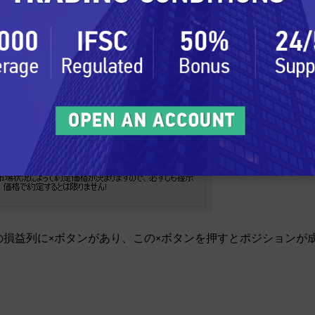
の損益列に×ボタンがあり、この×ボタンを押すとポジションが