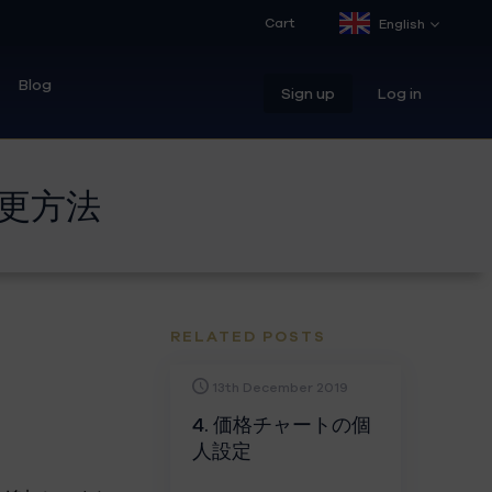
Cart
English
Blog
Sign up
Log in
変更方法
RELATED POSTS
13th December 2019
4. 価格チャートの個
人設定