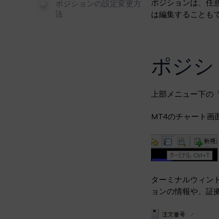
ポジションは、任
ポジションの設定変更方
法
は編集することも
ポジシ
上部メニュー下の
MT4のチャート
ターミナルウィン
ョンの情報や、証