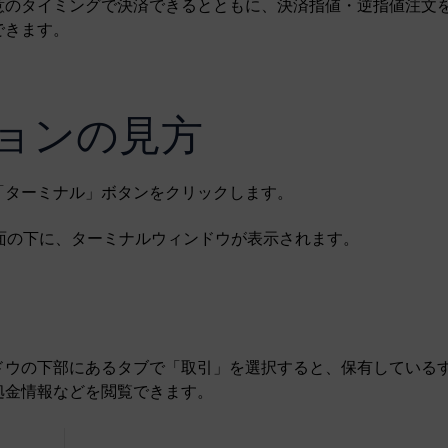
意のタイミングで決済できるとともに、決済指値・逆指値注文
できます。
ョンの見方
「ターミナル」ボタンをクリックします。
画面の下に、ターミナルウィンドウが表示されます。
ドウの下部にあるタブで「取引」を選択すると、保有している
拠金情報などを閲覧できます。