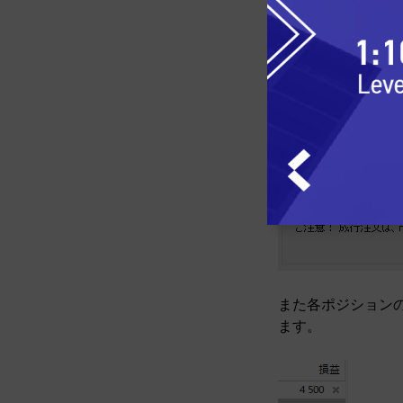
また各ポジション
ます。