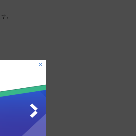
ます。
変更」の箇所で