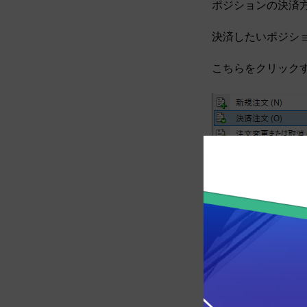
ポジションの決済
決済したいポジシ
こちらをクリック
また同じ右クリッ
「成行注文」を選
このボタンをクリ