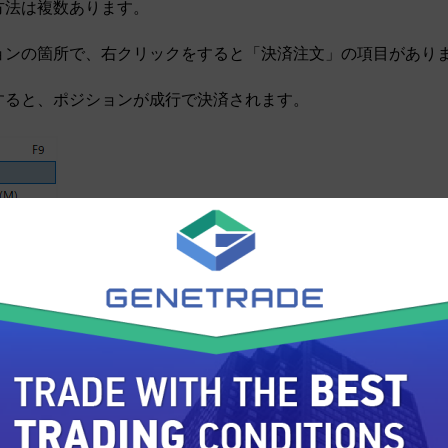
方法は複数あります。
ョンの箇所で、右クリックをすると「決済注文」の項目があり
すると、ポジションが成行で決済されます。
クメニューで「注文変更または取消」をクリックし、「注文の
択すると、成行決済ボタンが表示されます。
ックすることによっても、ポジションを決済できます。