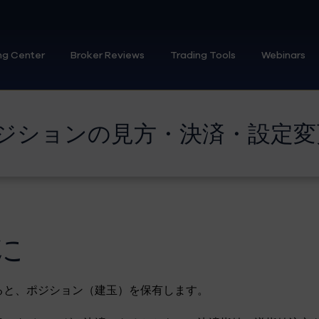
ng Center
Broker Reviews
Trading Tools
Webinars
 ポジションの見方・決済・設定
に
ると、ポジション（建玉）を保有します。