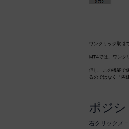
ワンクリック取引
MT4では、ワンク
但し、この機能で
るのではなく「両
ポジシ
右クリックメ