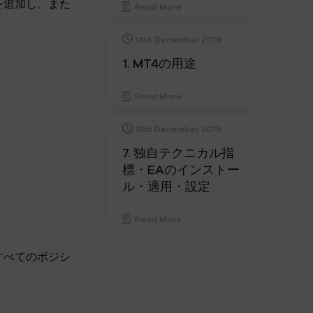
を追加し、また
Read More
13th December 2019
1. MT4の用途
Read More
13th December 2019
7. 独自テクニカル指
標・EAのインストー
ル・適用・設定
Read More
すべてのポジシ